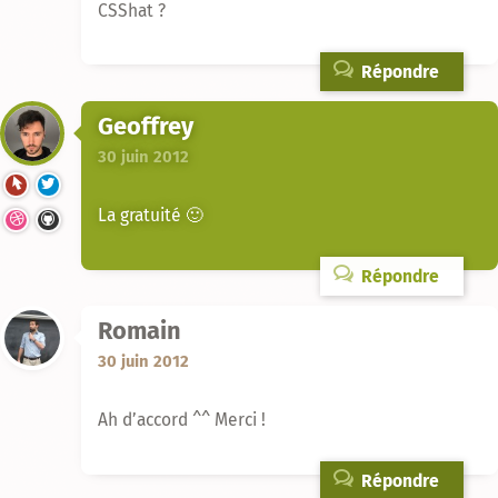
CSShat ?
Répondre
Geoffrey
30 juin 2012
La gratuité 🙂
Répondre
Romain
30 juin 2012
Ah d’accord ^^ Merci !
Répondre