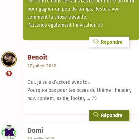
Par contre dans certains cas ce peut être un outil
pour gagner un peu de temps. Reste à voir
comment la chose travaille.
J’attends également l’invitation 🙂
Répondre
Benoît
27 juillet 2012
Oui, je suis d’accord avec toi.
Pourquoi pas pour les bases du thème : header,
nav, content, aside, footer, … 🙂
Répondre
Domi