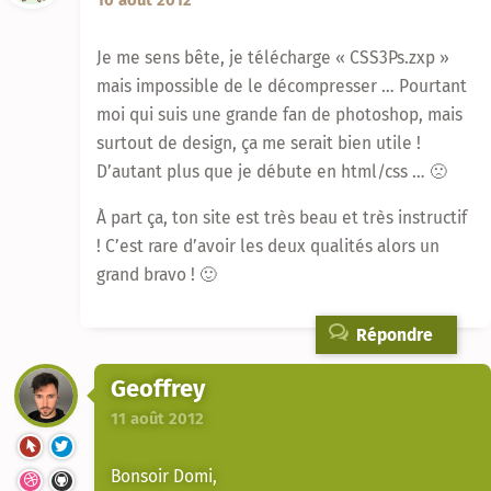
10 août 2012
Je me sens bête, je télécharge « CSS3Ps.zxp »
mais impossible de le décompresser … Pourtant
moi qui suis une grande fan de photoshop, mais
surtout de design, ça me serait bien utile !
D’autant plus que je débute en html/css … 🙁
À part ça, ton site est très beau et très instructif
! C’est rare d’avoir les deux qualités alors un
grand bravo ! 🙂
Répondre
Geoffrey
11 août 2012
Bonsoir Domi,