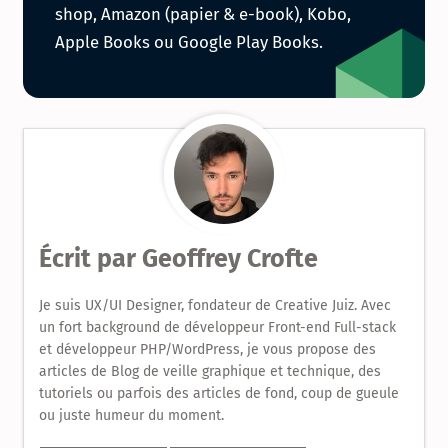
série
shop, Amazon (papier & e-book), Kobo,
Apple Books ou Google Play Books.
de
livres
sur
le
Design
Écrit par
Geoffrey Crofte
Produit
Je suis UX/UI Designer, fondateur de Creative Juiz. Avec
un fort background de développeur Front-end Full-stack
et développeur PHP/WordPress, je vous propose des
articles de Blog de veille graphique et technique, des
tutoriels ou parfois des articles de fond, coup de gueule
ou juste humeur du moment.