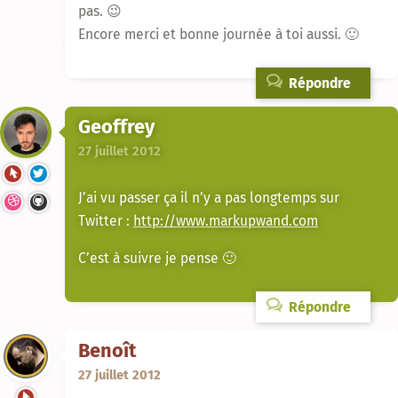
pas. 😉
Encore merci et bonne journée à toi aussi. 🙂
Répondre
Geoffrey
27 juillet 2012
J’ai vu passer ça il n’y a pas longtemps sur
Twitter :
http://www.markupwand.com
C’est à suivre je pense 🙂
Répondre
Benoît
27 juillet 2012