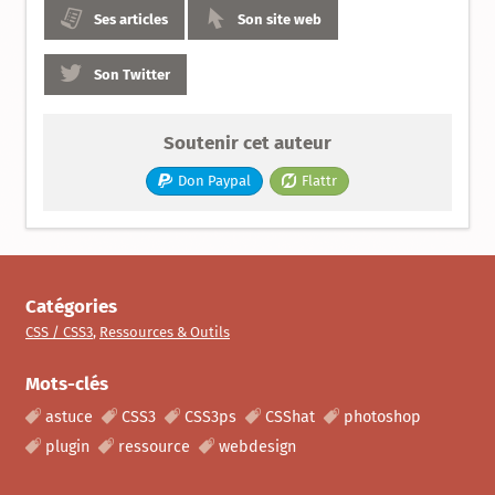
Ses articles
Son site web
Son Twitter
Soutenir cet auteur
Don Paypal
Flattr
Catégories
CSS / CSS3
,
Ressources & Outils
Mots-clés
astuce
CSS3
CSS3ps
CSShat
photoshop
plugin
ressource
webdesign