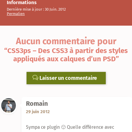
Informations
Dernière mise à jour :
30 Juin. 2012
Permalien
Aucun commentaire
pour
“CSS3ps – Des CSS3 à partir des styles
appliqués aux calques d’un PSD”
Laisser un commentaire
Romain
29 juin 2012
Sympa ce plugin 🙂 Quelle différence avec