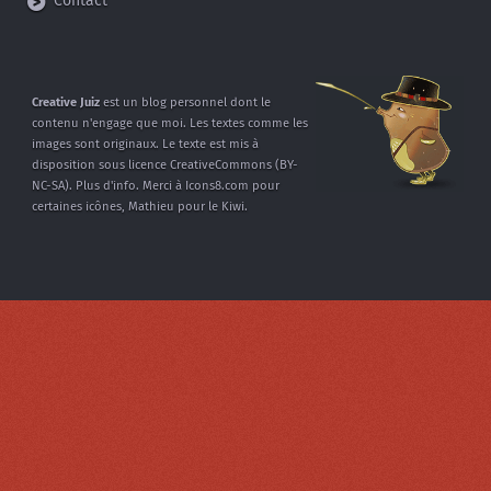
Contact
Creative Juiz
est un blog personnel dont
le
contenu n'engage que moi.
Les textes comme les
images sont
originaux. Le texte est mis à
disposition
sous licence CreativeCommons
(BY-
NC-SA).
Plus d'info
.
Merci à
Icons8.com
pour
certaines icônes,
Mathieu
pour le Kiwi.