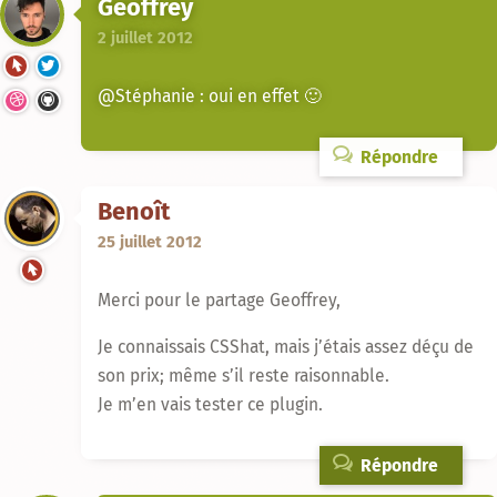
Geoffrey
2 juillet 2012
@Stéphanie : oui en effet 🙂
Répondre
Benoît
25 juillet 2012
Merci pour le partage Geoffrey,
Je connaissais CSShat, mais j’étais assez déçu de
son prix; même s’il reste raisonnable.
Je m’en vais tester ce plugin.
Répondre