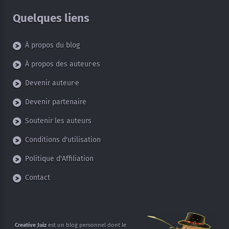
Quelques liens
À propos du blog
À propos des auteur·es
Devenir auteur·e
Devenir partenaire
Soutenir les auteurs
Conditions d'utilisation
Politique d'Affiliation
Contact
Creative Juiz
est un blog personnel dont
le