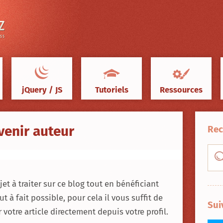
jQuery / JS
Tutoriels
Ressources
venir auteur
Rec
t à traiter sur ce blog tout en bénéficiant
ut à fait possible, pour cela il vous suffit de
Sui
votre article directement depuis votre profil.