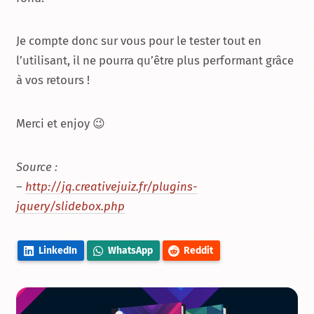
Je compte donc sur vous pour le tester tout en
l’utilisant, il ne pourra qu’être plus performant grâce
à vos retours !
Merci et enjoy 😉
Source :
–
http://jq.creativejuiz.fr/plugins-
jquery/slidebox.php
LinkedIn
WhatsApp
Reddit