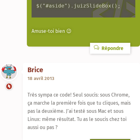
$("#aside").juizSlideBox();
Amuse-toi bien 😉
Répondre
Brice
18 avril 2013
Très sympa ce code! Seul soucis: sous Chrome,
ça marche la première fois que tu cliques, mais
pas la deuxième. J’ai testé sous Mac et sous
Linux: même résultat. Tu as le soucis chez toi
aussi ou pas ?