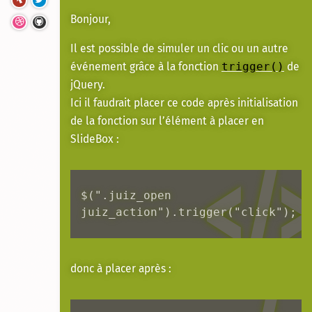
Bonjour,
Il est possible de simuler un clic ou un autre
événement grâce à la fonction
de
trigger()
jQuery.
Ici il faudrait placer ce code après initialisation
de la fonction sur l’élément à placer en
SlideBox :
$(".juiz_open 
juiz_action").trigger("click");
donc à placer après :