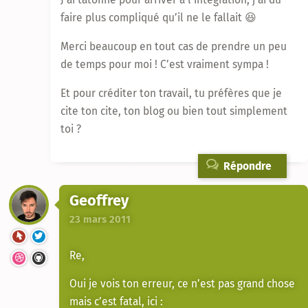
faire plus compliqué qu’il ne le fallait 😆
Merci beaucoup en tout cas de prendre un peu
de temps pour moi ! C’est vraiment sympa !
Et pour créditer ton travail, tu préfères que je
cite ton cite, ton blog ou bien tout simplement
toi ?
Répondre
Geoffrey
23 mars 2011
Re,
Oui je vois ton erreur, ce n’est pas grand chose
mais c’est fatal, ici :