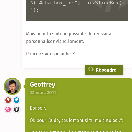
$("#chatbox_top").juizSlideBox();   

});
Mais pour la suite impossible de réussir à
personnaliser visuellement.
Pourriez-vous m’aider ?
Répondre
Geoffrey
22 mars 2011
Bonsoir,
Ok pour l’aide, seulement si tu me tutoies 🙂