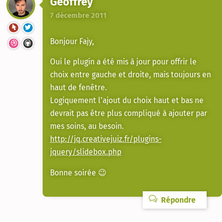
Geoffrey
7 décembre 2011
Bonjour Fajy,
Oui le plugin a été mis à jour pour offrir le
choix entre gauche et droite, mais toujours en
haut de fenêtre.
Logiquement l’ajout du choix haut et bas ne
devrait pas être plus compliqué à ajouter par
mes soins, au besoin.
http://jq.creativejuiz.fr/plugins-
jquery/slidebox.php
Bonne soirée 😉
Répondre