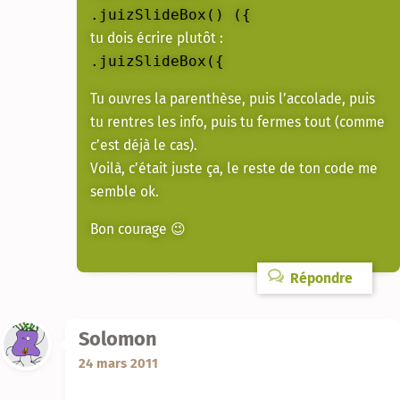
.juizSlideBox() ({
tu dois écrire plutôt :
.juizSlideBox({
Tu ouvres la parenthèse, puis l’accolade, puis
tu rentres les info, puis tu fermes tout (comme
c’est déjà le cas).
Voilà, c’était juste ça, le reste de ton code me
semble ok.
Bon courage 😉
Répondre
Solomon
24 mars 2011