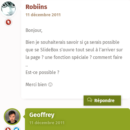
Robiins
11 décembre 2011
Bonjour,
Bien je souhaiterais savoir si ça serais possible
que se SlideBox s’ouvre tout seul à l’arriver sur
la page ? une fonction spéciale ? comment faire
..
Est-ce possible ?
Merci bien 🙂
Répondre
Geoffrey
11 décembre 2011