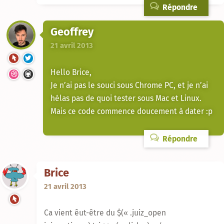
Répondre
Geoffrey
21 avril 2013
Hello Brice,
Je n’ai pas le souci sous Chrome PC, et je n’ai
hélas pas de quoi tester sous Mac et Linux.
Mais ce code commence doucement à dater :p
Répondre
Brice
21 avril 2013
Ca vient êut-être du $(« .juiz_open