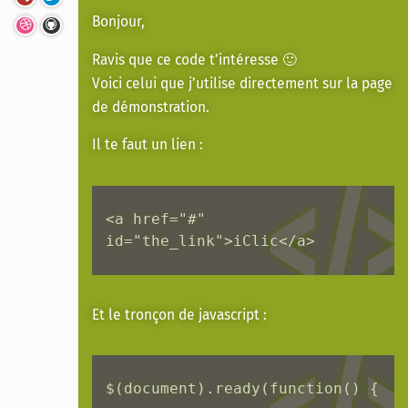
Bonjour,
Ravis que ce code t’intéresse 🙂
Voici celui que j’utilise directement sur la page
de démonstration.
Il te faut un lien :
<a href="#" 
id="the_link">iClic</a>
Et le tronçon de javascript :
$(document).ready(function() { 	
