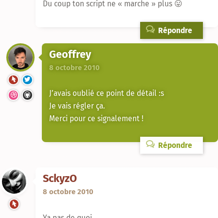
Du coup ton script ne « marche » plus 😛
Répondre
Geoffrey
8 octobre 2010
J’avais oublié ce point de détail :s
Je vais régler ça.
Merci pour ce signalement !
Répondre
SckyzO
8 octobre 2010
Ya pas de quoi.