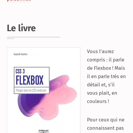
Le livre
Vous l’aurez
compris : il parle
de Flexbox ! Mais
il en parle très en
détail et, s’il
vous plait, en
couleurs !
Pour ceux qui ne
connaissent pas