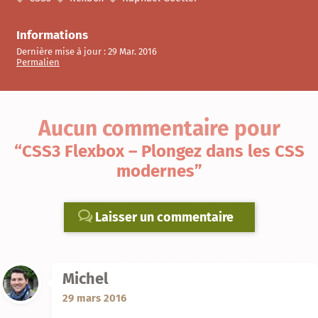
Informations
Dernière mise à jour :
29 Mar. 2016
Permalien
Aucun commentaire
pour
“CSS3 Flexbox – Plongez dans les CSS
modernes”
Laisser un commentaire
Michel
29 mars 2016