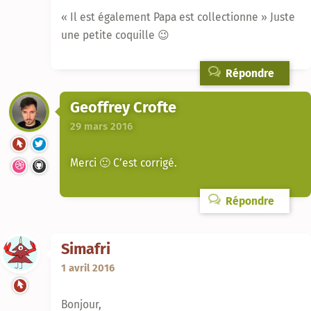
« Il est également Papa est collectionne » Juste
une petite coquille 😉
Répondre
Geoffrey Crofte
29 mars 2016
Merci 🙂 C’est corrigé.
Répondre
Simafri
1 avril 2016
Bonjour,