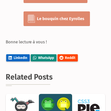
Le bouquin chez Eyrolles
Bonne lecture à vous !
LinkedIn
WhatsApp
Reddit
Related Posts