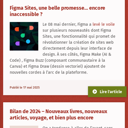
Figma Sites, une belle promesse… encore
inaccessible ?
Le 08 mai dernier, Figma a
levé le voile
sur plusieurs nouveautés dont
Figma
Sites
, une fonctionnalité qui promet de
révolutionner la création de sites web
directement depuis leur interface de
design. À ses côtés,
Figma Make
(AI &
Code) ,
Figma Buzz
(composant communautaire à la
Canva) et
Figma Draw
(dessin vectoriel) ajoutent de
nouvelles cordes à l’arc de la plateforme.
Publié le 17 mai 2025
Lire l'article
Bilan de 2024 – Nouveaux livres, nouveaux
articles, voyage, et bien plus encore