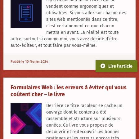
vendent comme ergonomiques et
utilisables. Si vous allez sur chacun des
sites web mentionnés dans ce titre,
c’est certainement ce que chacun
mettra en avant. La réalité est toute
autre, surtout si comme moi, vous avez décidé d’être
auto-éditeur, et tout faire par vous-même.
Publié le 10 février 2024
Lire l'article
Formulaires Web : les erreurs à éviter qui vous
coûtent cher – le livre
Derrière ce titre racoleur se cache un
ouvrage dont le contenu a été
rassemblé et structuré sur plusieurs
années. Ce livre vous propose de
découvrir et redécouvrir les bonnes
pratiques et les erreurs encore très