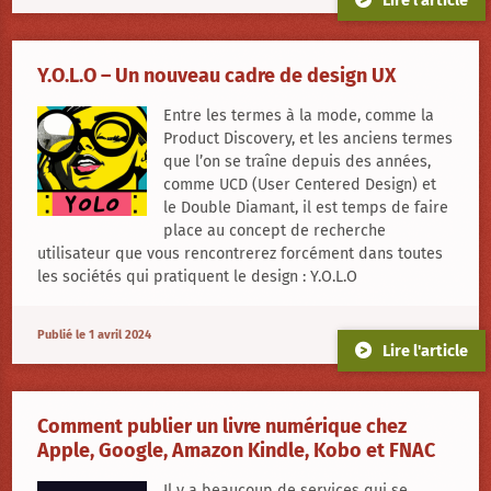
Lire l'article
Y.O.L.O – Un nouveau cadre de design UX
Entre les termes à la mode, comme la
Product Discovery, et les anciens termes
que l’on se traîne depuis des années,
comme UCD (User Centered Design) et
le Double Diamant, il est temps de faire
place au concept de recherche
utilisateur que vous rencontrerez forcément dans toutes
les sociétés qui pratiquent le design : Y.O.L.O
Publié le 1 avril 2024
Lire l'article
Comment publier un livre numérique chez
Apple, Google, Amazon Kindle, Kobo et FNAC
Il y a beaucoup de services qui se