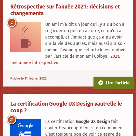
Rétrospective sur l’année 2021 : décisions et
changements
2
Un ami m’a dit un jour qu’il y a du bon à
regarder un peu en arrière, ce qu’on a
accompli, et l’impact que ça a pu avoir
sur la vie des autres, mais aussi sur soi-
même. J’avoue que cet article est motivé
par l’article de mon ami Colbys :
2021,
une année introspective
.
Publié le 11 février 2022
Lire l'article
La certification Google UX Design vaut-elle le
coup ?
21
La certification
Google UX Design
fait
couler beaucoup d’encre en ce moment.
C’est toujours bon de voir ce genre de