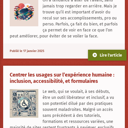
On a tendance à aller de l’avant, sans
jamais trop regarder en arrière. Mais je
trouve qu’il est important d’avoir du
recul sur ses accomplissements, pro ou
perso. Parfois, ça fait du bien, et parfois
ça permet de voir en face ce que l’on
peut améliorer, pour éviter de se voiler la face.
Publié le 17 janvier 2025
Lire l'article
Centrer les usages sur l’expérience humaine :
inclusion, accessibilité, et formulaires
Le web, qui se voulait, à ses débuts,
être un outil libérateur et inclusif, a vu
son potentiel dilué par des pratiques
souvent maladroites. Malgré un accès
sans précédent à des tutoriels,
formations et ressources variées, une
majorité de sites restent frustrants à naviguer, exclusifs