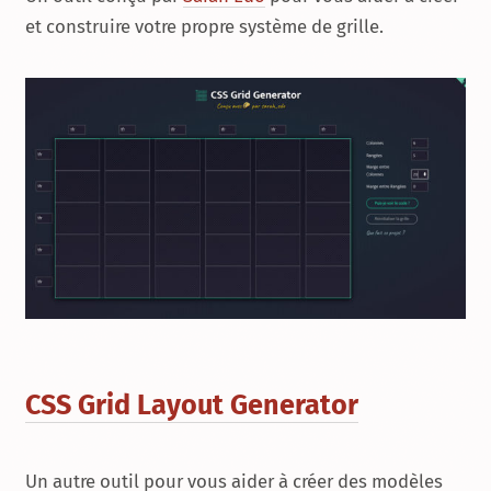
et construire votre propre système de grille.
CSS Grid Layout Generator
Un autre outil pour vous aider à créer des modèles