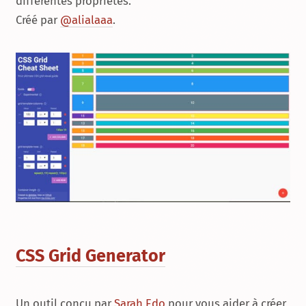
différentes propriétés.
Créé par
@alialaaa
.
CSS Grid Generator
Un outil conçu par
Sarah Edo
pour vous aider à créer