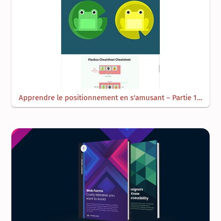
Apprendre le positionnement en s'amusant – Partie 1…