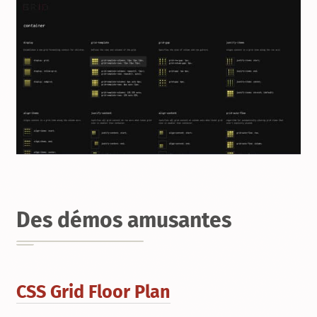
Des démos amusantes
CSS Grid Floor Plan