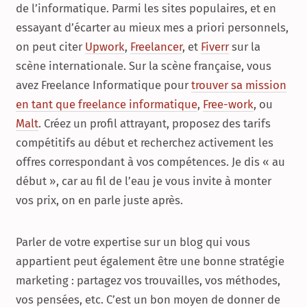
de l’informatique. Parmi les sites populaires, et en
essayant d’écarter au mieux mes a priori personnels,
on peut citer
Upwork
,
Freelancer
, et
Fiverr
sur la
scène internationale. Sur la scène française, vous
avez Freelance Informatique pour
trouver sa mission
en tant que freelance informatique
,
Free-work
, ou
Malt
. Créez un profil attrayant, proposez des tarifs
compétitifs au début et recherchez activement les
offres correspondant à vos compétences. Je dis « au
début », car au fil de l’eau je vous invite à monter
vos prix, on en parle juste après.
Parler de votre expertise sur un blog qui vous
appartient peut également être une bonne stratégie
marketing : partagez vos trouvailles, vos méthodes,
vos pensées, etc. C’est un bon moyen de donner de