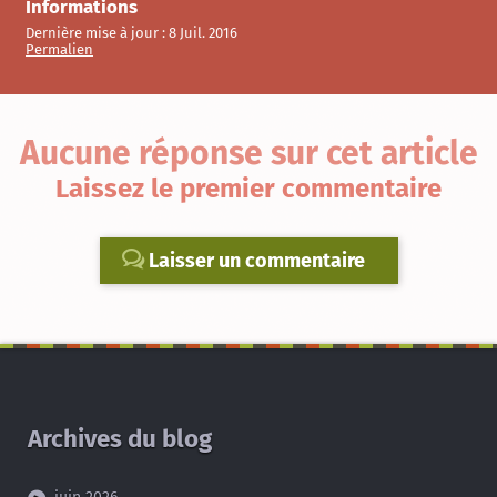
Informations
Dernière mise à jour :
8 Juil. 2016
Permalien
Aucune réponse sur cet article
Laissez le premier commentaire
Laisser un commentaire
Archives du blog