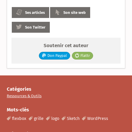
Ses articles
Son site web
Son Twitter
Soutenir cet auteur
Don Paypal
Flattr
Catégories
Ressources & Outils
Mots-clés
flexbox
grille
logo
Sketch
WordPress