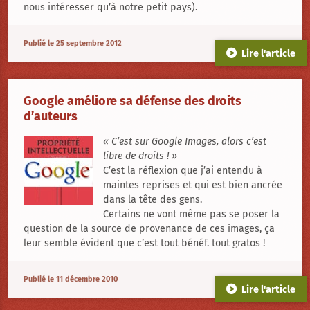
d’auteurs
nous intéresser qu’à notre petit pays).
Publié le 25 septembre 2012
Lire l'article
Google améliore sa défense des droits
d’auteurs
« C’est sur Google Images, alors c’est
libre de droits ! »
C’est la réflexion que j’ai entendu à
maintes reprises et qui est bien ancrée
dans la tête des gens.
Certains ne vont même pas se poser la
question de la source de provenance de ces images, ça
leur semble évident que c’est tout bénéf. tout gratos !
Publié le 11 décembre 2010
Lire l'article