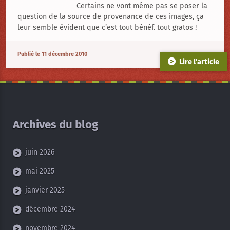
droits
Certains ne vont même pas se poser la
d’auteurs
question de la source de provenance de ces images, ça
leur semble évident que c’est tout bénéf. tout gratos !
Publié le 11 décembre 2010
Lire l'article
Archives du blog
juin 2026
mai 2025
janvier 2025
décembre 2024
novembre 2024