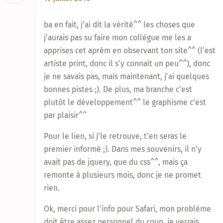
ba en fait, j’ai dit la vérité^^ les choses que
j’aurais pas su faire mon collègue me les a
apprises cet aprèm en observant ton site^^ (l’est
artiste print, donc il s’y connait un peu^^), donc
je ne savais pas, mais maintenant, j’ai quelques
bonnes pistes ;). De plus, ma branche c’est
plutôt le développement^^ le graphisme c’est
par plaisir^^
Pour le lien, si j’le retrouve, t’en seras le
premier informé ;). Dans mes souvenirs, il n’y
avait pas de jquery, que du css^^, mais ça
remonte à plusieurs mois, donc je ne promet
rien.
Ok, merci pour l’info pour Safari, mon problème
doit être assez personnel du coup, je verrais