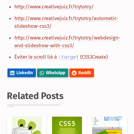
http://www.creativejuiz.fr/trytotry/
http://www.creativejuiz.fr/trytotry/automatic-
slideshow-css3/
http://www.creativejuiz.fr/trytotry/webdesign-
and-slideshow-with-css3/
Éviter le scroll lié à
:target
(CSS3Create)
LinkedIn
WhatsApp
Reddit
Related Posts