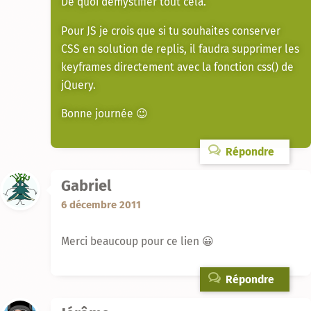
De quoi démystifier tout cela.
Pour JS je crois que si tu souhaites conserver
CSS en solution de replis, il faudra supprimer les
keyframes directement avec la fonction css() de
jQuery.
Bonne journée 😉
Répondre
Gabriel
6 décembre 2011
Merci beaucoup pour ce lien 😀
Répondre