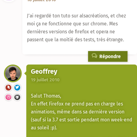
J’ai regardé ton tuto sur alsacréations, et chez
moi ça ne fonctionne que sur chrome. Mes
dernières versions de firefox et opera ne
passent que la moitié des tests, très étrange.
Répondre
Geoffrey
19 juillet 2010
Salut Thomas,
En effet Firefox ne prend pas en charge les
animations, même dans sa dernière version
(sauf si la 3.7 est sortie pendant mon week-end
au soleil :p).