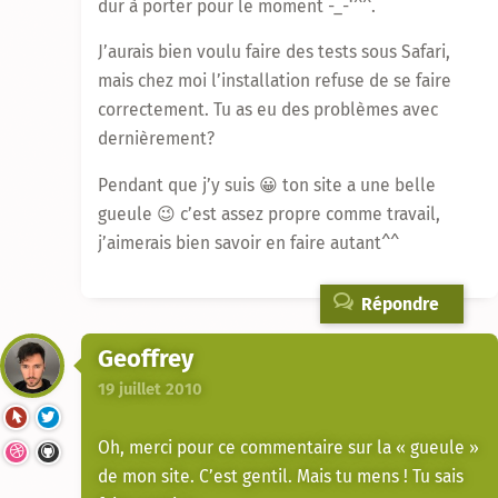
dur à porter pour le moment -_-‘^^.
J’aurais bien voulu faire des tests sous Safari,
mais chez moi l’installation refuse de se faire
correctement. Tu as eu des problèmes avec
dernièrement?
Pendant que j’y suis 😀 ton site a une belle
gueule 😉 c’est assez propre comme travail,
j’aimerais bien savoir en faire autant^^
Répondre
Geoffrey
19 juillet 2010
Oh, merci pour ce commentaire sur la « gueule »
de mon site. C’est gentil. Mais tu mens ! Tu sais