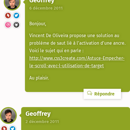
Geoffrey
6 décembre 2011
Bonjour,
Vincent De Oliveira propose une solution au
problème de saut lié à l’activation d’une ancre.
Voici le sujet qui en parle :
http://www.css3create.com/Astuce-Empecher-
le-scroll-avec-l-utilisation-de-target
Au plaisir.
Répondre
Geoffrey
2 décembre 2011