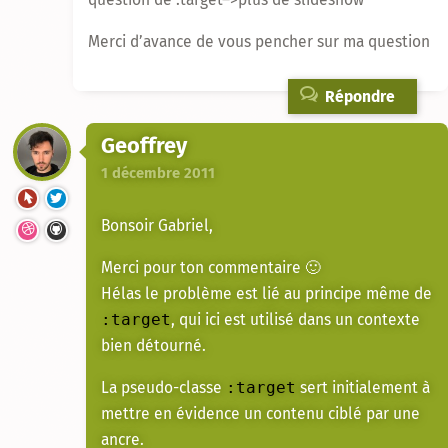
Merci d’avance de vous pencher sur ma question
Répondre
Geoffrey
1 décembre 2011
Bonsoir Gabriel,
Merci pour ton commentaire 🙂
Hélas le problème est lié au principe même de
, qui ici est utilisé dans un contexte
:target
bien détourné.
La pseudo-classe
sert initialement à
:target
mettre en évidence un contenu ciblé par une
ancre.