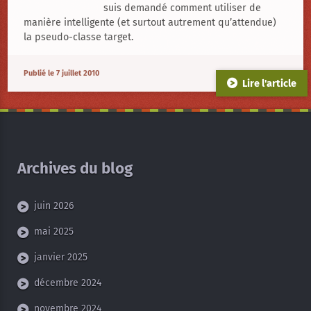
slideshow
suis demandé comment utiliser de
sans
manière intelligente (et surtout autrement qu’attendue)
javascript
la pseudo-classe target.
Publié le 7 juillet 2010
Lire l'article
Archives du blog
juin 2026
mai 2025
janvier 2025
décembre 2024
novembre 2024