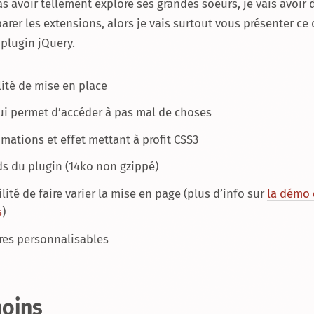
s avoir tellement exploré ses grandes soeurs, je vais avoir 
rer les extensions, alors je vais surtout vous présenter ce 
 plugin jQuery.
lité de mise en place
qui permet d’accéder à pas mal de choses
imations et effet mettant à profit CSS3
ds du plugin (14ko non gzippé)
lité de faire varier la mise en page (plus d’info sur
la démo
s
)
tres personnalisables
oins