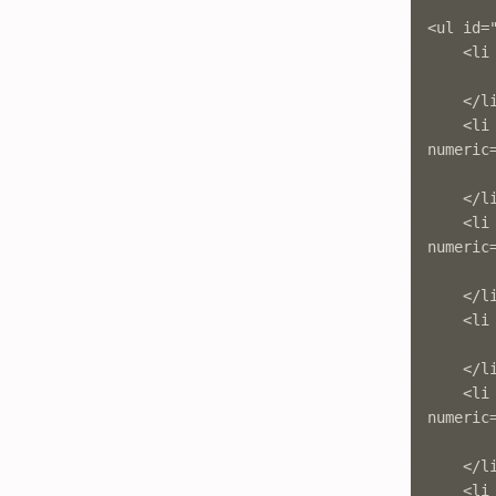
<ul id="
	<li class="mix trees" data-alphabetic="Arbres" data-numeric="6">

		<img src="img/trees.jpg" width="240" height="160" alt=""
	</li>

	<li class="mix eyes human" data-alphabetic="Yeux d'humain" data-
numeric=
		<img src="img/human-eye2.jpg" width="240" height="160" alt="
	</li>

	<li class="mix animals eyes" data-alphabetic="Yeux d'animaux" data-
numeric=
		<img src="img/tiger-eye.jpg" width="240" height="160" alt=""
	</li>

	<li class="mix trees" data-alphabetic="Arbres" data-numeric="1">

		<img src="img/trees2.jpg" width="240" height="160" alt=""
	</li>

	<li class="mix animals trees" data-alphabetic="Panda Roux" data-
numeric=
		<img src="img/panda-roux.jpg" width="240" height="160" alt="
	</li>

	<li class="mix humans tree" data-alphabetic="Silhouette" data-