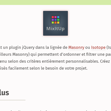
t un plugin jQuery dans la lignée de
Masonry
ou
Isotope
(I
ailleurs Masonry) qui permettent d’ordonner et filtrer une pa
enu selon des critères entièrement personnalisables. Créez d
sés facilement selon le besoin de votre projet.
lus