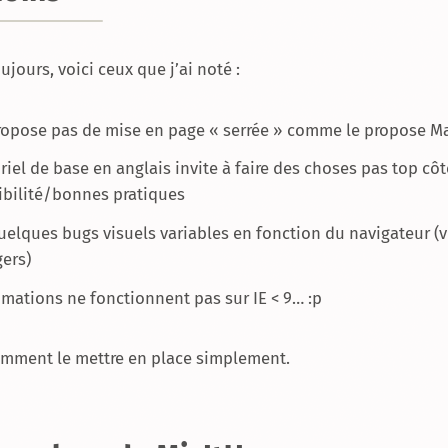
oujours, voici ceux que j’ai noté :
propose pas de mise en page « serrée » comme le propose M
riel de base en anglais invite à faire des choses pas top côt
ibilité/bonnes pratiques
 quelques bugs visuels variables en fonction du navigateur (
gers)
imations ne fonctionnent pas sur IE < 9… :p
mment le mettre en place simplement.