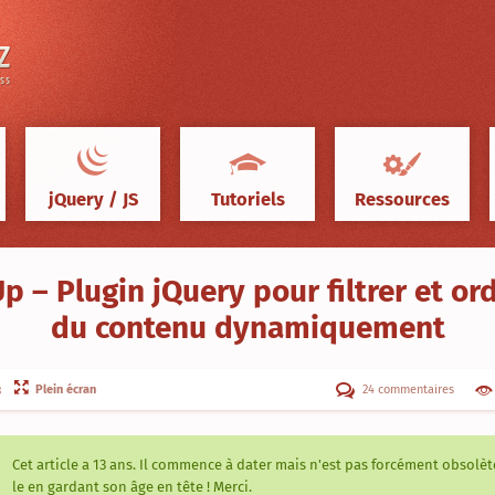
jQuery / JS
Tutoriels
Ressources
p – Plugin jQuery pour filtrer et o
du contenu dynamiquement
Plein écran
24 commentaires
3
Cet article a
13 ans
. Il commence à dater mais n'est pas forcément obsolète
le en gardant son âge en tête ! Merci.