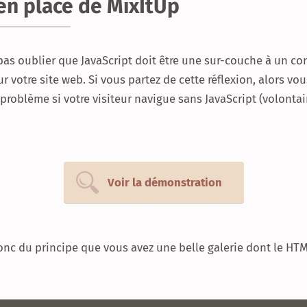
en place de MixItUp
 pas oublier que JavaScript doit être une sur-couche à un c
ur votre site web. Si vous partez de cette réflexion, alors vo
problème si votre visiteur navigue sans JavaScript (volonta
Voir la démonstration
nc du principe que vous avez une belle galerie dont le HTM