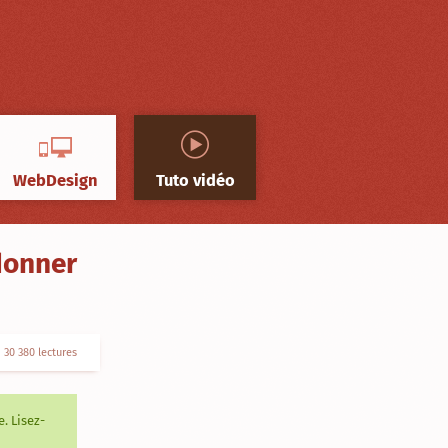
WebDesign
Tuto vidéo
rdonner
30 380 lectures
. Lisez-