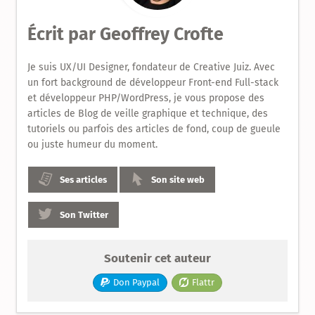
Design
Écrit par
Geoffrey Crofte
Produit
Je suis UX/UI Designer, fondateur de Creative Juiz. Avec
un fort background de développeur Front-end Full-stack
et développeur PHP/WordPress, je vous propose des
articles de Blog de veille graphique et technique, des
tutoriels ou parfois des articles de fond, coup de gueule
ou juste humeur du moment.
Ses articles
Son site web
Son Twitter
Soutenir cet auteur
Don Paypal
Flattr