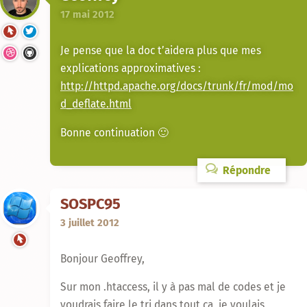
17 mai 2012
Je pense que la doc t’aidera plus que mes
explications approximatives :
http://httpd.apache.org/docs/trunk/fr/mod/mo
d_deflate.html
Bonne continuation 🙂
Répondre
SOSPC95
3 juillet 2012
Bonjour Geoffrey,
Sur mon .htaccess, il y à pas mal de codes et je
voudrais faire le tri dans tout ça, je voulais