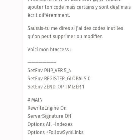
ajouter ton code mais certains y sont déjà mais
écrit différemment.
Saurais-tu me dires si j’ai des codes inutiles
qu’on peut supprimer ou modifier.
Voici mon htaccess :
———————–
SetEnv PHP_VER 5_4
SetEnv REGISTER_GLOBALS 0
SetEnv ZEND_OPTIMIZER 1
# MAIN
RewriteEngine On
ServerSignature Off
Options All -Indexes
Options +FollowSymLinks