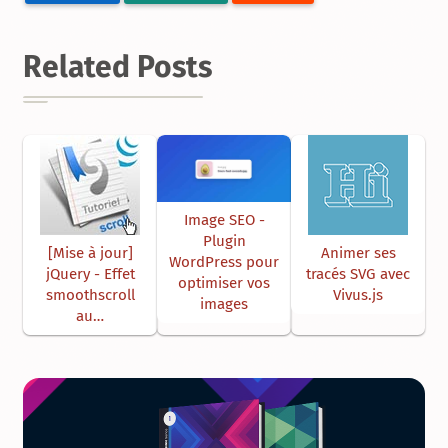
Related Posts
Image SEO -
Plugin
[Mise à jour]
Animer ses
WordPress pour
jQuery - Effet
tracés SVG avec
optimiser vos
smoothscroll
Vivus.js
images
au…