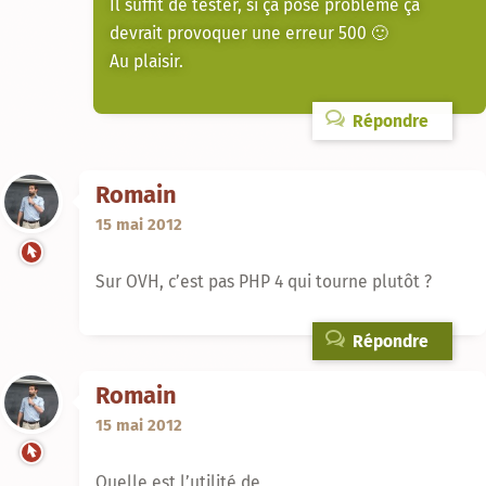
Il suffit de tester, si ça pose problème ça
devrait provoquer une erreur 500 🙂
Au plaisir.
Répondre
Romain
15 mai 2012
Sur OVH, c’est pas PHP 4 qui tourne plutôt ?
Répondre
Romain
15 mai 2012
Quelle est l’utilité de