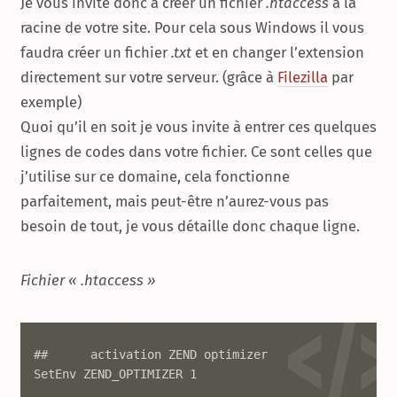
Je vous invite donc à créer un fichier
.htaccess
à la
racine de votre site. Pour cela sous Windows il vous
faudra créer un fichier
.txt
et en changer l’extension
directement sur votre serveur. (grâce à
Filezilla
par
exemple)
Quoi qu’il en soit je vous invite à entrer ces quelques
lignes de codes dans votre fichier. Ce sont celles que
j’utilise sur ce domaine, cela fonctionne
parfaitement, mais peut-être n’aurez-vous pas
besoin de tout, je vous détaille donc chaque ligne.
Fichier « .htaccess »
##	activation ZEND optimizer

SetEnv ZEND_OPTIMIZER 1
