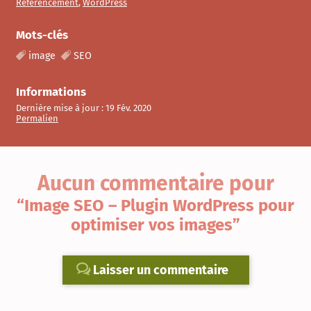
Référencement
,
WordPress
Mots-clés
image
SEO
Informations
Dernière mise à jour :
19 Fév. 2020
Permalien
Aucun commentaire
pour
“Image SEO – Plugin WordPress pour
optimiser vos images”
Laisser un commentaire