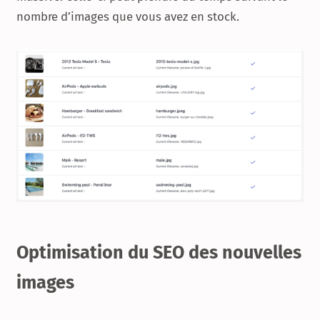
nombre d’images que vous avez en stock.
Optimisation du SEO des nouvelles
images