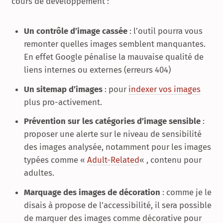
cours de développement :
Un contrôle d’image cassée
: l’outil pourra vous
remonter quelles images semblent manquantes.
En effet Google pénalise la mauvaise qualité de
liens internes ou externes (erreurs 404)
Un sitemap d’images
: pour
indexer vos images
plus pro-activement.
Prévention sur les catégories d’image sensible
:
proposer une alerte sur le niveau de sensibilité
des images analysée, notamment pour les images
typées comme «
Adult-Related
« , contenu pour
adultes.
Marquage des images de décoration
: comme je le
disais à propose de l’accessibilité, il sera possible
de marquer des images comme décorative pour