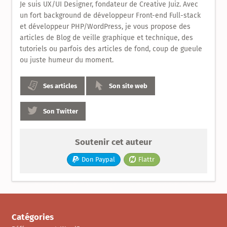
Produit
Je suis UX/UI Designer, fondateur de Creative Juiz. Avec
un fort background de développeur Front-end Full-stack
et développeur PHP/WordPress, je vous propose des
articles de Blog de veille graphique et technique, des
tutoriels ou parfois des articles de fond, coup de gueule
ou juste humeur du moment.
Ses articles
Son site web
Son Twitter
Soutenir cet auteur
Don Paypal
Flattr
Catégories