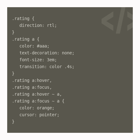
.rating {

   direction: rtl;

}

.rating a {

   color: #aaa;

   text-decoration: none;

   font-size: 3em;

   transition: color .4s;

}

.rating a:hover,

.rating a:focus,

.rating a:hover ~ a,

.rating a:focus ~ a {

   color: orange;

   cursor: pointer;

}