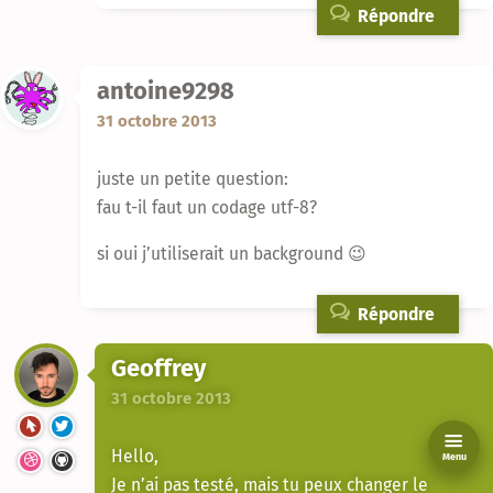
Répondre
antoine9298
31 octobre 2013
juste un petite question:
fau t-il faut un codage utf-8?
si oui j’utiliserait un background 😉
Répondre
Geoffrey
31 octobre 2013
Hello,
Menu
Je n’ai pas testé, mais tu peux changer le