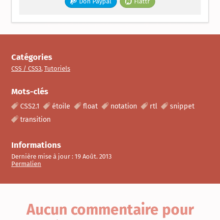
Don Paypal
Flattr
Catégories
CSS / CSS3
,
Tutoriels
Mots-clés
CSS2.1
étoile
float
notation
rtl
snippet
transition
Informations
Dernière mise à jour :
19 Août. 2013
Permalien
Aucun commentaire
pour