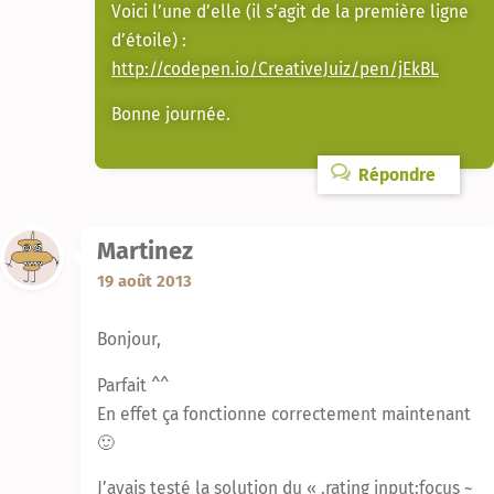
Voici l’une d’elle (il s’agit de la première ligne
d’étoile) :
http://codepen.io/CreativeJuiz/pen/jEkBL
Bonne journée.
Répondre
Martinez
19 août 2013
Bonjour,
Parfait ^^
En effet ça fonctionne correctement maintenant
🙂
J’avais testé la solution du « .rating input:focus ~