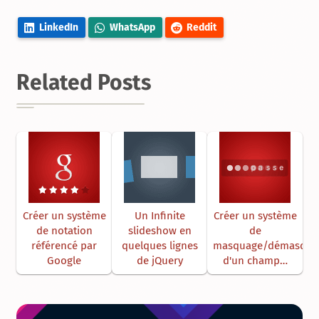
LinkedIn
WhatsApp
Reddit
Related Posts
Créer un système
Un Infinite
Créer un système
de notation
slideshow en
de
référencé par
quelques lignes
masquage/démasqua
Google
de jQuery
d'un champ…