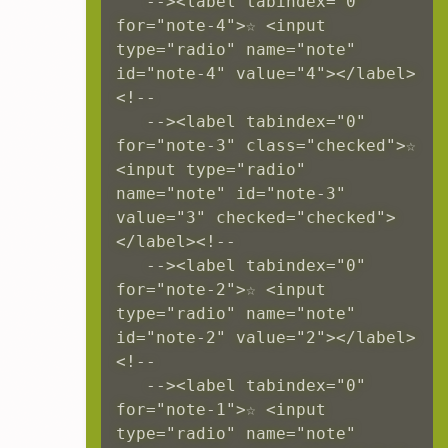
   --><label tabindex="0" 
for="note-4">☆ <input 
type="radio" name="note" 
id="note-4" value="4"></label>
<!--

   --><label tabindex="0" 
for="note-3" class="checked">☆ 
<input type="radio" 
name="note" id="note-3" 
value="3" checked="checked">
</label><!--

   --><label tabindex="0" 
for="note-2">☆ <input 
type="radio" name="note" 
id="note-2" value="2"></label>
<!--

   --><label tabindex="0" 
for="note-1">☆ <input 
type="radio" name="note" 