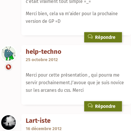
c’était vraiment tout simple =_=
Merci bien, cela va m’aider pour la prochaine
version de GP =D
Répondre
help-techno
25 octobre 2012
Merci pour cette présentation , qui pourra me
servir prochainement.J’avoue que je suis novice
sur les arcanes du css. Merci
Répondre
Lart-iste
16 décembre 2012