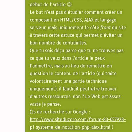
début de l’article 😉
Le but n’est pas d’étudier comment créer un
composant en HTML/CSS, AJAX et langage
serveur, mais uniquement le côté
front
du site
à travers cette astuce qui permet d’éviter un
bon nombre de contraintes.
Que tu sois déçu parce que tu ne trouves pas
ce que tu veux dans l’article je peux
l’admettre, mais au lieu de remettre en
question le contenu de l’article (qui traite
volontairement une partie technique
uniquement), il faudrait peut-être trouver
d’autres ressources, non ? Le Web est assez
vaste je pense.
(2s de recherche sur Google :
http://www.siteduzero.com/forum-83-657928-
p1-systeme-de-notation-php-ajax.html
)