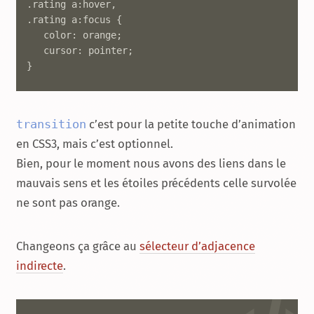
.rating a:hover,

.rating a:focus {

   color: orange;

   cursor: pointer;

}
transition
c’est pour la petite touche d’animation
en CSS3, mais c’est optionnel.
Bien, pour le moment nous avons des liens dans le
mauvais sens et les étoiles précédents celle survolée
ne sont pas orange.
Changeons ça grâce au
sélecteur d’adjacence
indirecte
.