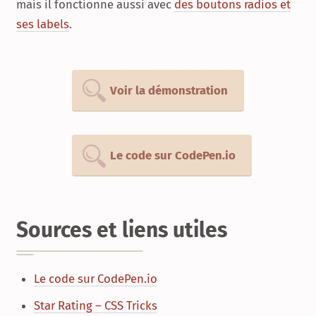
mais il fonctionne aussi avec
des boutons radios et
ses labels
.
Voir la démonstration
Le code sur CodePen.io
Sources et liens utiles
Le code sur CodePen.io
Star Rating – CSS Tricks