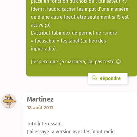
place en fonction du choix de l’utilisateur 🙂
Idem il faudra cacher les input d’une manière
ou d’une autre (peut-être seulement si JS est
activé ;p).
L’attribut tabindex de permet de rendre
« focusable » les label (au lieu des
input:radio).
J’espère que ça marchera, j’ai pas testé 😉
Répondre
Martinez
18 août 2013
Tuto intéressant.
J’ai essayé la version avec les input radio.