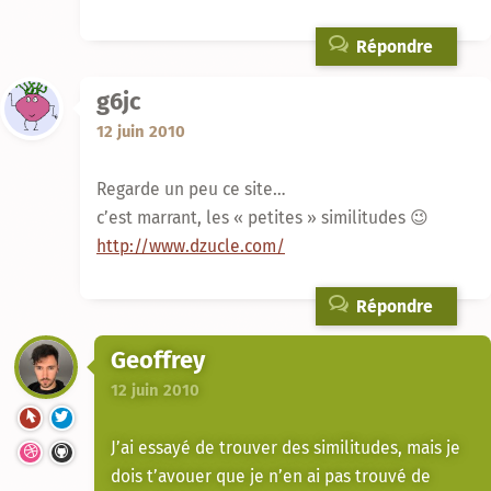
Répondre
g6jc
12 juin 2010
Regarde un peu ce site…
c’est marrant, les « petites » similitudes 😉
http://www.dzucle.com/
Répondre
Geoffrey
12 juin 2010
J’ai essayé de trouver des similitudes, mais je
dois t’avouer que je n’en ai pas trouvé de