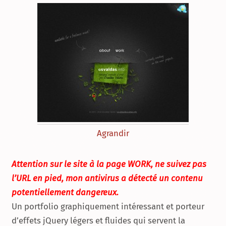
Agrandir
Attention sur le site à la page WORK, ne suivez pas
l’URL en pied, mon antivirus a détecté un contenu
potentiellement dangereux.
Un portfolio graphiquement intéressant et porteur
d’effets jQuery légers et fluides qui servent la