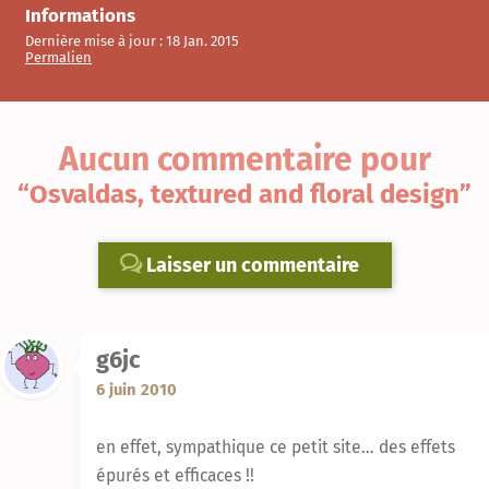
Informations
Dernière mise à jour :
18 Jan. 2015
Permalien
Aucun commentaire
pour
“Osvaldas, textured and floral design”
Laisser un commentaire
g6jc
6 juin 2010
en effet, sympathique ce petit site… des effets
épurés et efficaces !!