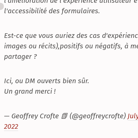
l'amélioration de l'expérience utilisateur e
l'accessibilité des formulaires.
Est-ce que vous auriez des cas d'expérienc
images ou récits),positifs ou négatifs, à m
partager ?
Ici, ou DM ouverts bien sûr.
Un grand merci !
— Geoffrey Crofte 📗 (@geoffreycrofte)
Jul
2022