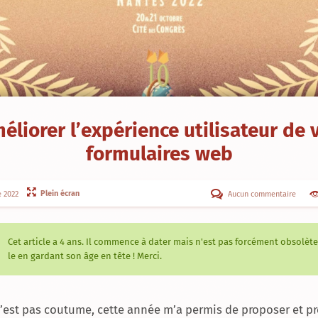
éliorer l’expérience utilisateur de 
formulaires web
Plein écran
Aucun commentaire
 2022
Cet article a
4 ans
. Il commence à dater mais n'est pas forcément obsolète.
le en gardant son âge en tête ! Merci.
n’est pas coutume, cette année m’a permis de proposer et p