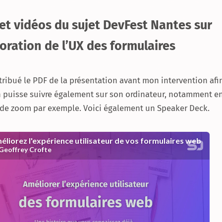
 et vidéos du sujet DevFest Nantes sur
ioration de l’UX des formulaires
stribué le PDF de la présentation avant mon intervention afi
 puisse suivre également sur son ordinateur, notamment en
 de zoom par exemple. Voici également un Speaker Deck.