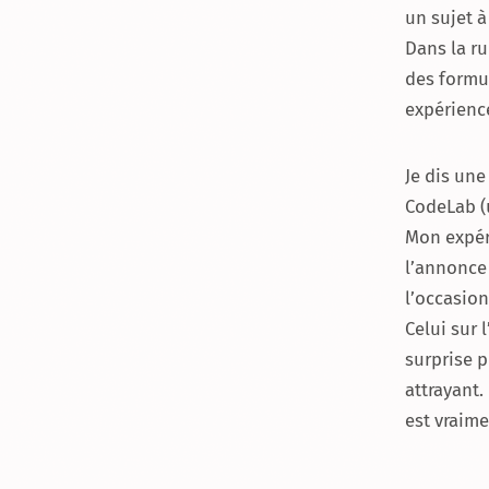
un sujet à
Dans la ru
des formul
expérienc
Je dis une
CodeLab (
Mon expéri
l’annonce 
l’occasion
Celui sur 
surprise p
attrayant.
est vraime