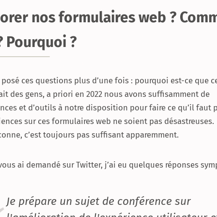
orer nos formulaires web ? Com
 ? Pourquoi ?
 posé ces questions plus d’une fois : pourquoi est-ce que c
ait des gens, a priori en 2022 nous avons suffisamment de
ces et d’outils à notre disposition pour faire ce qu’il faut
iences sur ces formulaires web ne soient pas désastreuses.
conne, c’est toujours pas suffisant apparemment.
vous ai demandé sur Twitter, j’ai eu quelques réponses symp
Je prépare un sujet de conférence sur