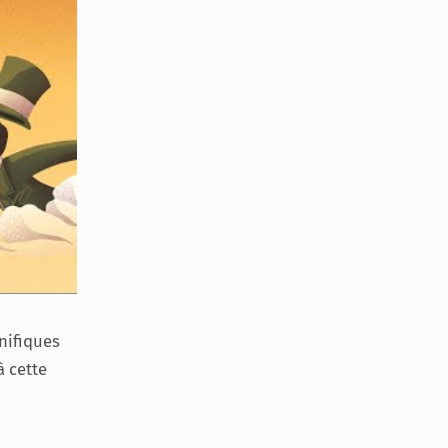
nifiques
à cette