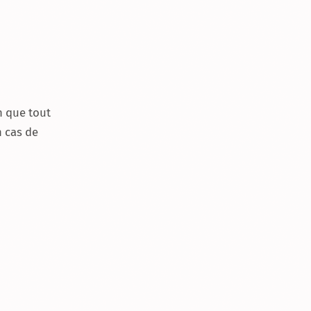
n que tout
 cas de