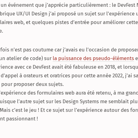
 un événement que j’apprécie particulièrement : le DevFest 
brique UX/UI Design j’ai proposé un sujet sur l’expérience u
aires web, et quelques pistes d’entrée pour améliorer cette
e.
 fois n’est pas coutume car j’avais eu l’occasion de propose
un atelier de code) sur
la puissance des pseudo-éléments
e
ence avec ce DevFest avait été fabuleuse en 2018, et lorsque
d’appel à orateurs et oratrices pour cette année 2022, j’ai s
 pour proposer deux sujets.
l’expérience des formulaires web aura été retenu, à ma gran
uisque l’autre sujet sur les Design Systems me semblait plu
 Mais c’est le jeu ! Et ce sujet sur l’expérience autour des fo
nt passionnant !