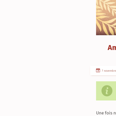
Am
7 novembre
Une fois 