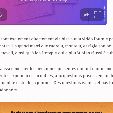
 sont également directement visibles sur la vidéo fournie pa
ntes. Un grand merci aux cadreur, monteur, et régie son po
 travail, ainsi qu’à la vélotypie qui a plutôt bien réussi à sui
s aussi remercier les personnes présentes qui ont énormémen
entes expériences racontées, aux questions posées en fin d
rant le reste de la journée. Des questions valides et pas t
 répondre.