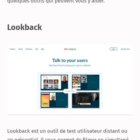
quelques outils qui peuvent vous y aider.
Lookback
Lookback est un outil de test utilisateur distant ou
en présentiel. Il vous permet de filmer en simultané