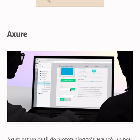
Axure
Axure est un outil de prototyping très avancé, un peu