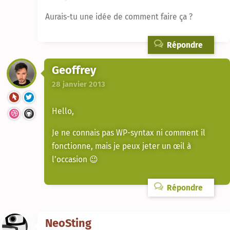
Aurais-tu une idée de comment faire ça ?
Répondre
Geoffrey
28 janvier 2013
Hello,
Je ne connais pas WP-syntax ni comment il
fonctionne, mais je peux jeter un œil à
l’occasion 😉
Répondre
NeoSting