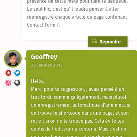
présence de cette meta pour faire le dequeue.
Le seul hic, c’est qu’il faudra penser à aller
réenregistré chaque article ou page contenant
Contact Form 7.
Répondre
Geoffrey
28 janvier 2013
Hello,
Merci pour ta suggestion, j’avais pensé à un
truc tordu comme ça également, mais plutôt
un enregistrement automatique d’une meta si
on trouve le shortcode dans une page, et son
retrait si on ne le trouve pas. Cela évite les
oublis de l’éditeur du contenu. Mais c’est un
peu lourd pour si peux, et checker une meta