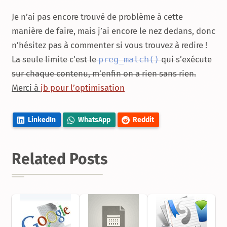
Je n’ai pas encore trouvé de problème à cette
manière de faire, mais j’ai encore le nez dedans, donc
n’hésitez pas à commenter si vous trouvez à redire !
La seule limite c’est le
preg_match()
qui s’exécute
sur chaque contenu, m’enfin on a rien sans rien.
Merci à
jb pour l’optimisation
LinkedIn
WhatsApp
Reddit
Related Posts