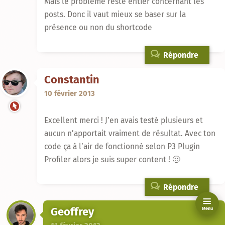
Mais le problème reste entier concernant les
posts. Donc il vaut mieux se baser sur la
présence ou non du shortcode
Répondre
Constantin
10 février 2013
Excellent merci ! J’en avais testé plusieurs et
aucun n’apportait vraiment de résultat. Avec ton
code ça à l’air de fonctionné selon P3 Plugin
Profiler alors je suis super content ! 🙂
Répondre
Geoffrey
Menu