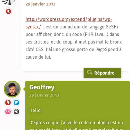
29 janvier 2013
http://wordpress.org/extend/plugins/wp-
syntax/
c’est un traducteur de langage GeSHi
pour afficher, donc, du code (PHP, Java…) dans
ses articles, et du coup, il met pas mal le bronx
côté CSS. J’ai une grosse perte de PageSpeed à
cause de lui.
Répondre
Geoffrey
29 janvier 2013
Hello,
D’après ce que j’ai vu le code du plugin est un