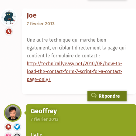
Joe
7 février 2013
Une autre technique qui marche bien
également, en ciblant directement la page qui
contient le formulaire de contact :
http://technicallyeasy.net/2010/08/how-to-
load-the-contact-form-7-script-for-a-contact-
page-only/
Répondre
Geoffrey
7 février 2013
Hello,