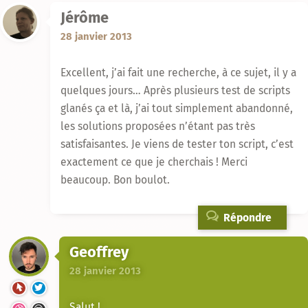
Jérôme
28 janvier 2013
Excellent, j’ai fait une recherche, à ce sujet, il y a
quelques jours… Après plusieurs test de scripts
glanés ça et là, j’ai tout simplement abandonné,
les solutions proposées n’étant pas très
satisfaisantes. Je viens de tester ton script, c’est
exactement ce que je cherchais ! Merci
beaucoup. Bon boulot.
Répondre
Geoffrey
28 janvier 2013
Salut !