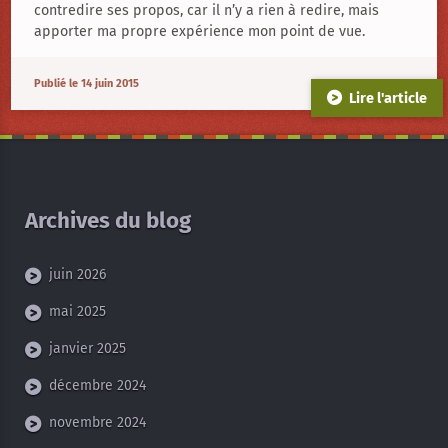
WordPress
contredire ses propos, car il n’y a rien à redire, mais
apporter ma propre expérience mon point de vue.
Publié le 14 juin 2015
Lire l'article
Archives du blog
juin 2026
mai 2025
janvier 2025
décembre 2024
novembre 2024